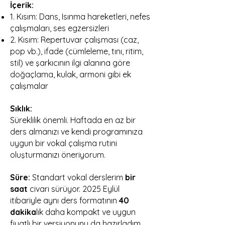
İçerik:
1. Kısım: Dans, Isınma hareketleri, nefes
çalışmaları, ses egzersizleri
2. Kısım: Repertuvar çalışması (caz,
pop vb.), ifade (cümleleme, tını, ritim,
stil) ve şarkıcının ilgi alanına göre
doğaçlama, kulak, armoni gibi ek
çalışmalar
Sıklık:
Süreklilik önemli. Haftada en az bir
ders almanızı ve kendi programınıza
uygun bir vokal çalışma rutini
oluşturmanızı öneriyorum.
Süre:
Standart vokal derslerim
bir
saat
civarı sürüyor. 2025 Eylül
itibariyle aynı ders formatının
40
dakika
lık daha kompakt ve uygun
fiyatlı bir versiyonunu da hazırladım.