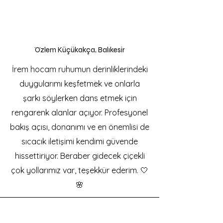
Özlem Küçükakça, Balıkesir
İrem hocam ruhumun derinliklerindeki
duygularımı keşfetmek ve onlarla
şarkı söylerken dans etmek için
rengarenk alanlar açıyor. Profesyonel
bakış açısı, donanımı ve en önemlisi de
sıcacık iletişimi kendimi güvende
hissettiriyor. Beraber gidecek çiçekli
çok yollarımız var, teşekkür ederim. 🤍
🌸