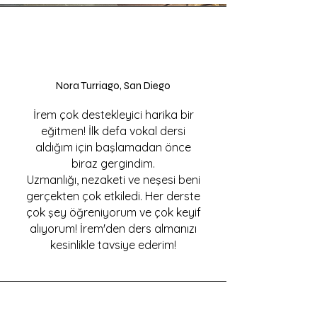
Nora Turriago, San Diego
İrem çok destekleyici harika bir
eğitmen! İlk defa vokal dersi
aldığım için başlamadan önce
biraz gergindim.
Uzmanlığı, nezaketi ve neşesi beni
gerçekten çok etkiledi. Her derste
çok şey öğreniyorum ve çok keyif
alıyorum! İrem'den ders almanızı
kesinlikle tavsiye ederim!