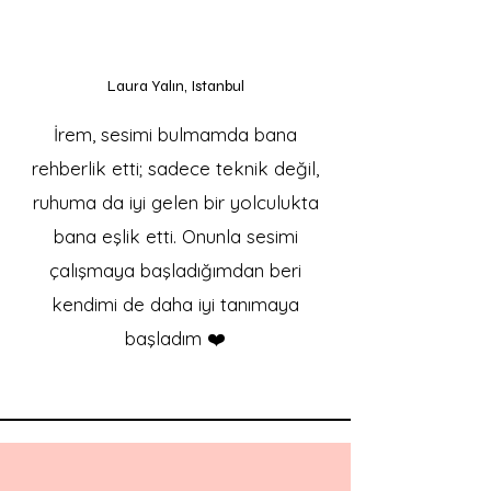
Laura Yalın, Istanbul
İrem, sesimi bulmamda bana
rehberlik etti; sadece teknik değil,
ruhuma da iyi gelen bir yolculukta
bana eşlik etti. Onunla sesimi
çalışmaya başladığımdan beri
kendimi de daha iyi tanımaya
başladım ❤️