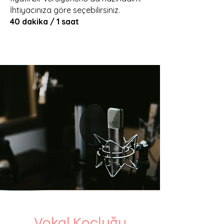
İhtiyacınıza göre seçebilirsiniz.
40 dakika / 1 saat
Vokal Koçluğu