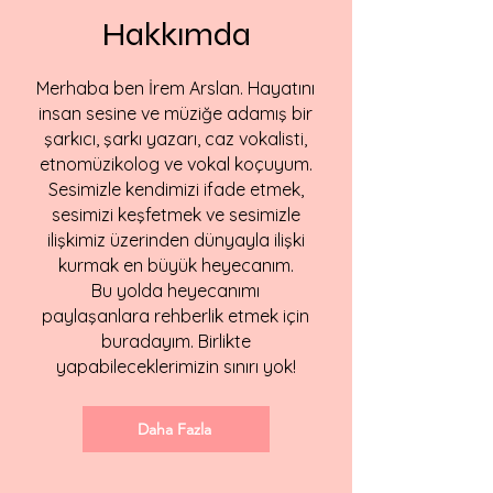
Hakkımda
Merhaba ben İrem Arslan. Hayatını
insan sesine ve müziğe adamış bir
şarkıcı, şarkı yazarı, caz vokalisti,
etnomüzikolog ve vokal koçuyum.
Sesimizle kendimizi ifade etmek,
sesimizi keşfetmek ve sesimizle
ilişkimiz üzerinden dünyayla ilişki
kurmak en büyük heyecanım.
Bu yolda heyecanımı
paylaşanlara rehberlik etmek için
buradayım. Birlikte
yapabileceklerimizin sınırı yok!
Daha Fazla