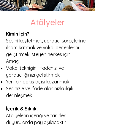
Atölyeler
Kimin İçin?
Sesini keşfetmek, yaratıcı süreçlerine
ilham katmak ve vokal becerilerini
geliştirmek isteyen herkes için.
Amaç:
Vokal tekniğini, ifadenizi ve
yaratıcılığınızı geliştirmek
Yeni bir bakış açısı kazanmak
Sesinizle ve ifade alanınızla ilgili
derinleşmek
İçerik & Sıklık:
Atölyelerin içeriği ve tarihleri
duyurularda paylaşılacaktır.